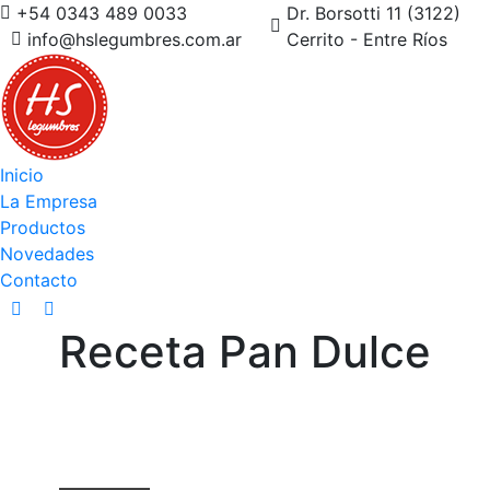
+54 0343 489 0033
Dr. Borsotti 11 (3122)
info@hslegumbres.com.ar
Cerrito - Entre Ríos
Inicio
La Empresa
Productos
Novedades
Contacto
Facebook
Instagram
Receta Pan Dulce