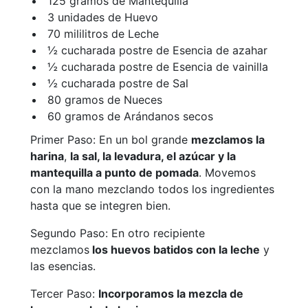
125 gramos de Mantequilla
3 unidades de Huevo
70 mililitros de Leche
½ cucharada postre de Esencia de azahar
½ cucharada postre de Esencia de vainilla
½ cucharada postre de Sal
80 gramos de Nueces
60 gramos de Arándanos secos
Primer Paso: En un bol grande
mezclamos la
harina
,
la sal, la levadura, el azúcar y la
mantequilla a punto de pomada
. Movemos
con la mano mezclando todos los ingredientes
hasta que se integren bien.
Segundo Paso: En otro recipiente
mezclamos
los huevos batidos con la leche
y
las esencias.
Tercer Paso:
Incorporamos la mezcla de