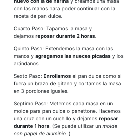
huevo con la de harina
y creamos una masa
con las manos para poder continuar con la
receta de pan dulce.
Cuarto Paso: Tapamos la masa y
dejamos
reposar durante 2 horas
.
Quinto Paso: Extendemos la masa con las
manos y
agregamos las nueces picadas
y los
arándanos.
Sexto Paso:
Enrollamos
el pan dulce como si
fuera un brazo de gitano y cortamos la masa
en 3 porciones iguales.
Septimo Paso: Metemos cada masa en un
molde para pan dulce o panettone. Hacemos
una cruz con un cuchillo y dejamos
reposar
durante 1 hora
. (Se puede utilizar un
molde
con papel de aluminio.
)