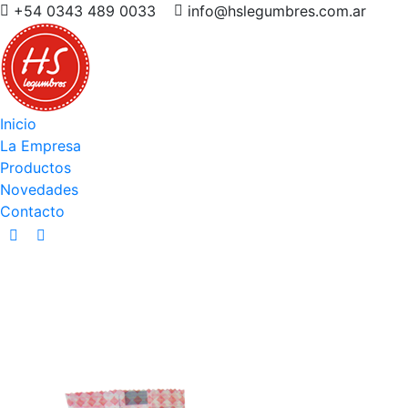
+54 0343 489 0033
info@hslegumbres.com.ar
Inicio
La Empresa
Productos
Novedades
Contacto
Facebook
Instagram