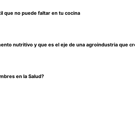
il que no puede faltar en tu cocina
imento nutritivo y que es el eje de una agroindustria que c
umbres en la Salud?