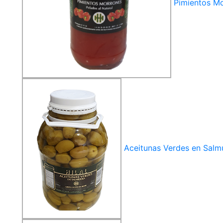
Pimientos M
Aceitunas Verdes en Salm