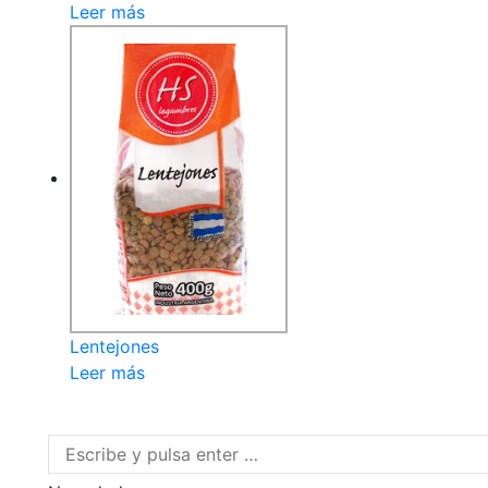
Leer más
Lentejones
Leer más
Buscar: